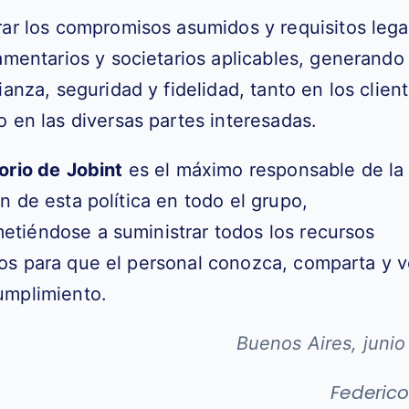
ar los compromisos asumidos y requisitos lega
amentarios y societarios
aplicables, generando
ianza, seguridad y fidelidad, tanto en los clien
o en
las diversas partes interesadas.
torio de
Jobint
es el máximo responsable de la
ón de esta política en todo
el grupo,
tiéndose a suministrar todos los recursos
os para que el
personal conozca, comparta y v
umplimiento.
Buenos Aires, junio
Federico