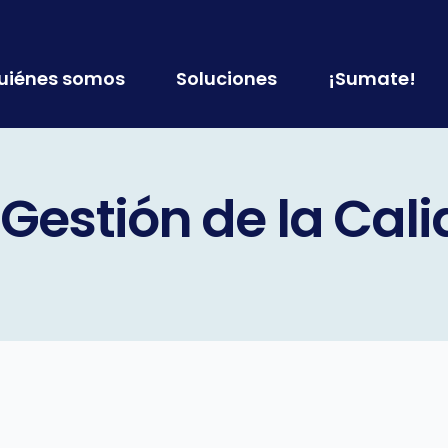
uiénes somos
Soluciones
¡Sumate!
 Gestión de la Cal