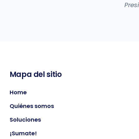
Pres
Mapa del sitio
Home
Quiénes somos
Soluciones
¡Sumate!