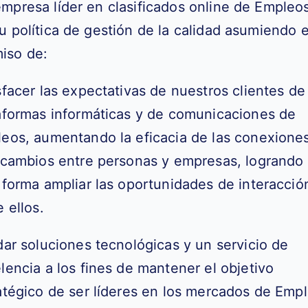
empresa líder en clasificados online de Empleo
su política de gestión de la
calidad asumiendo e
iso de:
sfacer las expectativas de nuestros clientes de
aformas informáticas y de
comunicaciones de
eos, aumentando la eficacia de las conexiones
rcambios entre personas y empresas, logrando
 forma ampliar las
oportunidades de interacció
e ellos.
dar soluciones tecnológicas y un servicio de
lencia a los fines de mantener
el objetivo
atégico de ser líderes en los mercados de Emp