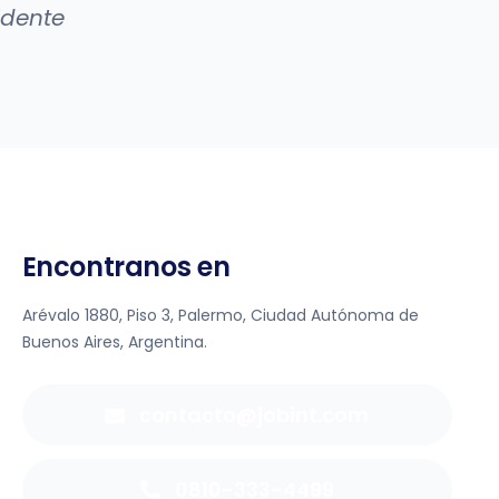
idente
Encontranos en
Arévalo 1880, Piso 3, Palermo, Ciudad Autónoma de
Buenos Aires, Argentina.
contacto@jobint.com
0810-333-4499