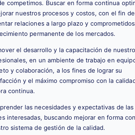
de
competimos. Buscar en forma continua opti
jorar nuestros procesos y
costos, con el fin de
ntar relaciones a largo plazo y comprometido
ecimiento permanente de los mercados.
over el desarrollo y la capacitación de nuestr
esionales, en un ambiente
de trabajo en equip
eto y colaboración, a los fines de lograr su
sfacción y el
máximo compromiso con la calidad
ra continua.
render las necesidades y expectativas de las
es interesadas, buscando
mejorar en forma con
tro sistema de gestión de la calidad.